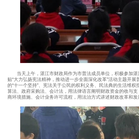
当天上午，湛江市财政局作为市普法成员单位，积极参加湛江
贴“大力弘扬宪法精神，推动进一步全面深化改革”活动主题开
的“十一个坚持”、宪法关于公民的权利义务、民法典的生活维
算法、政府采购法、会计法，用法律语言阐明财政资金的收与支
商环境措施、会计业务许可流程，用法治方式讲述财政改革和发