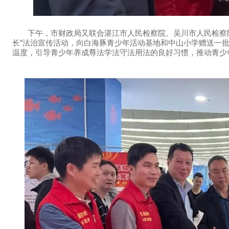
下午，市财政局又联合湛江市人民检察院、吴川市人民检察院在
长”法治宣传活动，向白海豚青少年活动基地和中山小学赠送一
温度，引导青少年养成尊法学法守法用法的良好习惯，推动青少