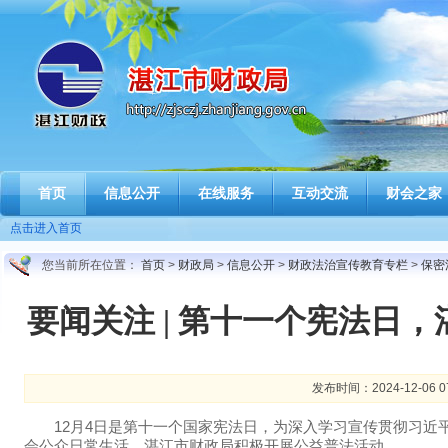
首页
信息公开
在线服务
互动交流
财会之家
点击进入首页
您当前所在位置：
首页
>
财政局
>
信息公开
>
财政法治宣传教育专栏
>
保密
要闻关注 | 第十一个宪法日
发布时间：2024-12-06 
12月4日是第十一个国家宪法日，为深入学习宣传贯彻习近平
会公众日常生活，湛江市财政局积极开展公益普法活动。