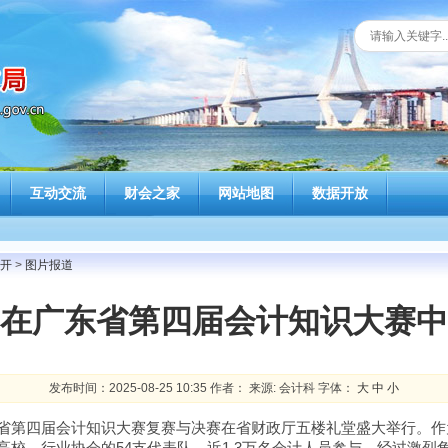
互动交流
财会之家
网站地图
数据开放
开
>
图片报道
在广东省第四届会计知识大赛中
发布时间：2025-08-25 10:35 作者： 来源: 会计科 字体：
大
中
小
东省第四届会计知识大赛复赛与决赛在省财政厅五楼礼堂盛大举行。
高校、行业协会的54支代表队，近1.3万名会计人员参与。经过激烈