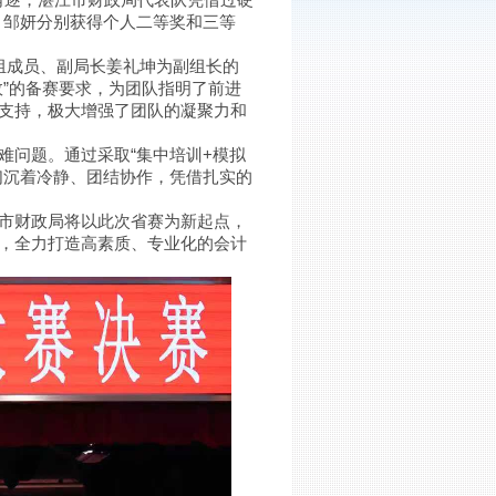
、邹妍分别获得个人二等奖和三等
组成员、副局长姜礼坤为副组长的
”的备赛要求，为团队指明了前进
支持，极大增强了团队的凝聚力和
问题。通过采取“集中培训+模拟
们沉着冷静、团结协作，凭借扎实的
市财政局将以此次省赛为新起点，
，全力打造高素质、专业化的会计