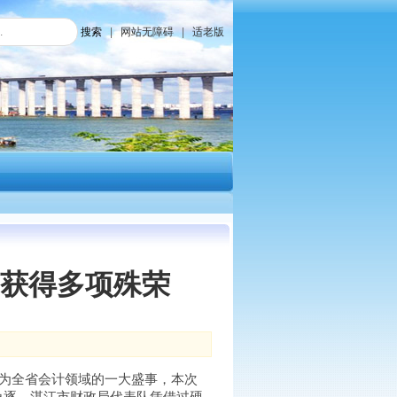
搜索
|
网站无障碍
|
适老版
获得多项殊荣
作为全省会计领域的一大盛事，本次
角逐，湛江市财政局代表队凭借过硬